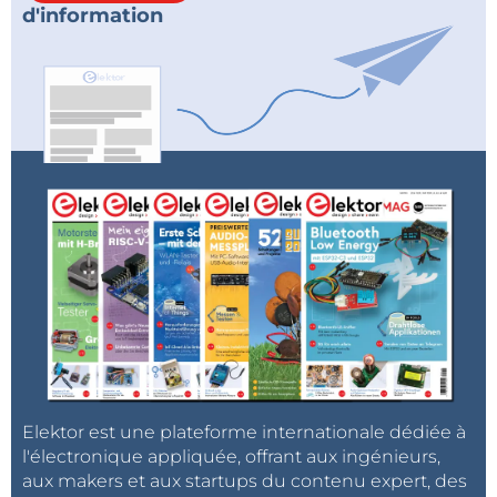
d'information
Elektor est une plateforme internationale dédiée à
l'électronique appliquée, offrant aux ingénieurs,
aux makers et aux startups du contenu expert, des