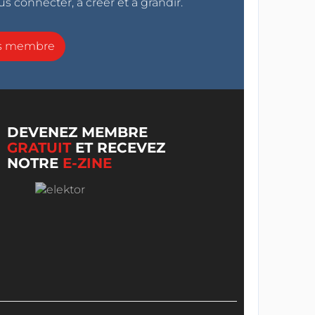
s connecter, à créer et à grandir.
ns membre
DEVENEZ MEMBRE
GRATUIT
ET RECEVEZ
NOTRE
E-ZINE