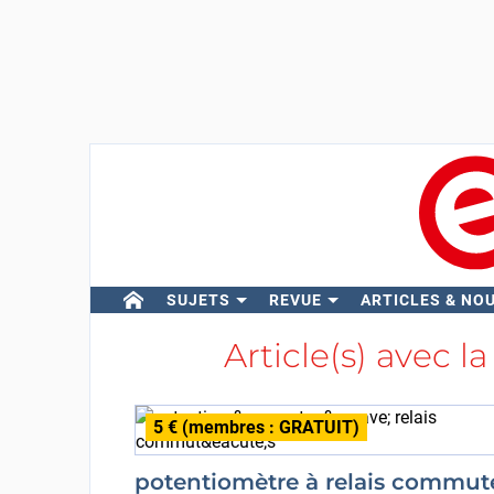
SUJETS
REVUE
ARTICLES & NO
Article(s) avec la
5 € (membres : GRATUIT)
potentiomètre à relais commut