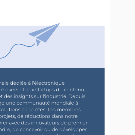
nale dédiée à l'électronique
x makers et aux startups du contenu
 des insights sur l'industrie. Depuis
ragé une communauté mondiale à
s solutions concrètes. Les membres
projets, de réductions dans notre
orer avec des innovateurs de premier
endre, de concevoir ou de développer