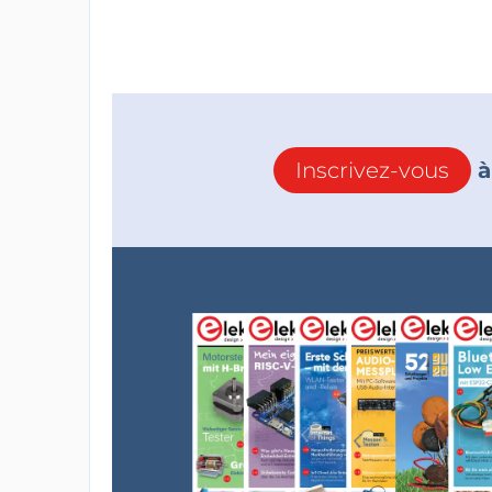
Inscrivez-vous
à