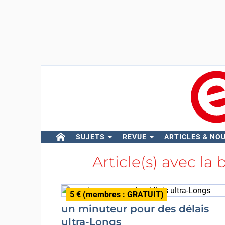
SUJETS
REVUE
ARTICLES & NO
Article(s) avec la 
5 € (membres : GRATUIT)
un minuteur pour des délais
ultra-Longs