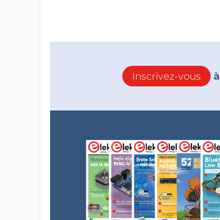
Inscrivez-vous
à