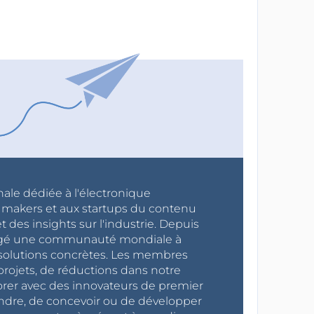
nale dédiée à l'électronique
x makers et aux startups du contenu
 des insights sur l'industrie. Depuis
ragé une communauté mondiale à
s solutions concrètes. Les membres
projets, de réductions dans notre
orer avec des innovateurs de premier
endre, de concevoir ou de développer