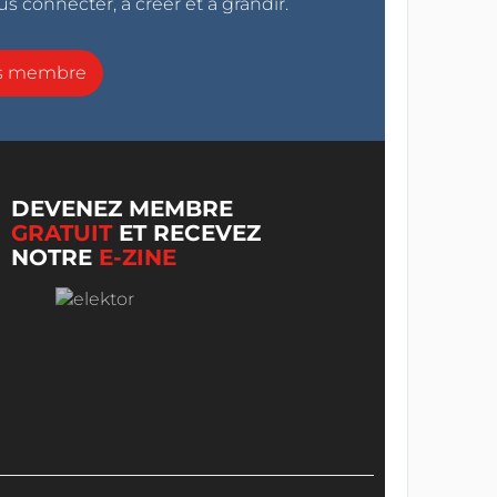
s connecter, à créer et à grandir.
ns membre
DEVENEZ MEMBRE
GRATUIT
ET RECEVEZ
NOTRE
E-ZINE