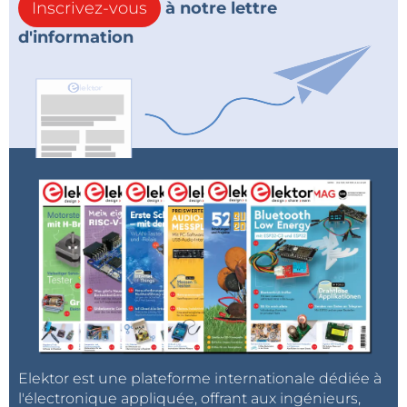
Inscrivez-vous
à notre lettre
d'information
Elektor est une plateforme internationale dédiée à
l'électronique appliquée, offrant aux ingénieurs,