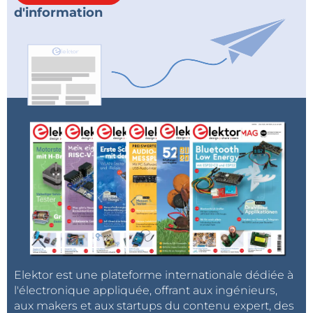
d'information
Elektor est une plateforme internationale dédiée à
l'électronique appliquée, offrant aux ingénieurs,
aux makers et aux startups du contenu expert, des