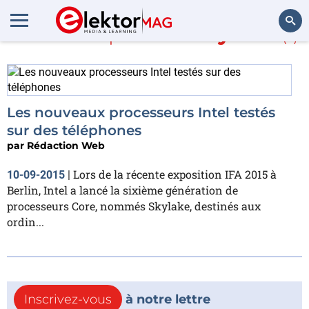
En savoir plus sur
skylake
(1)
Rechercher
Les nouveaux processeurs Intel testés
sur des téléphones
par
Rédaction Web
Lors de la récente exposition IFA 2015 à
10-09-2015
|
Berlin, Intel a lancé la sixième génération de
processeurs Core, nommés Skylake, destinés aux
ordin...
Inscrivez-vous
à notre lettre