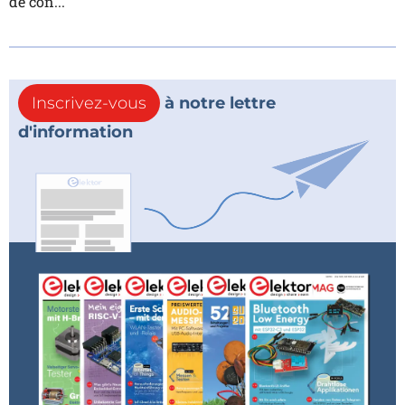
de con...
Inscrivez-vous
à notre lettre
d'information