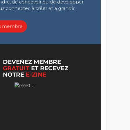
endre, de concevoir ou de développer
s connecter, à créer et à grandir.
ns membre
DEVENEZ MEMBRE
GRATUIT
ET RECEVEZ
NOTRE
E-ZINE