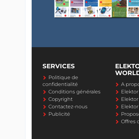
SERVICES
ELEKT
WORL
Politique de
confidentialité
A propo
Conditions générales
Elekto
Copyright
Elektor
Contactez-nous
Elekto
Publicité
Propos
Offres 