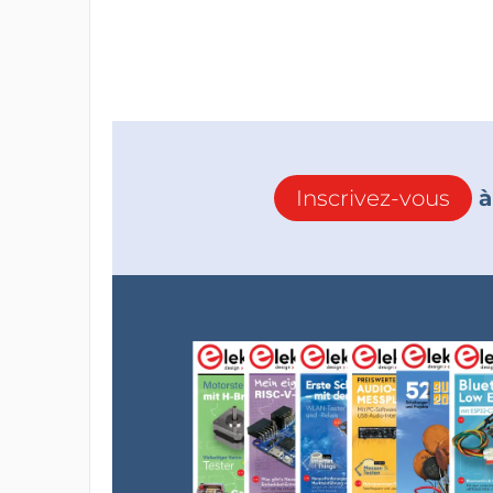
Inscrivez-vous
à