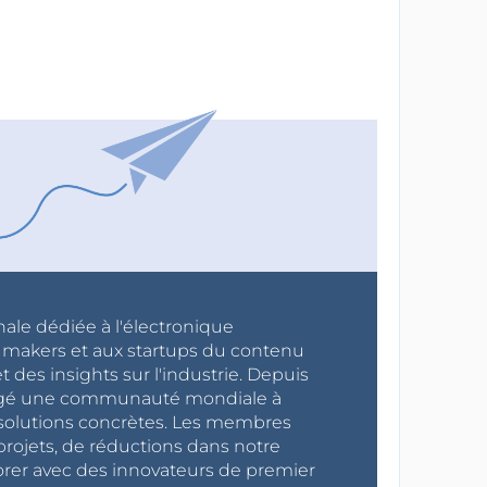
nale dédiée à l'électronique
x makers et aux startups du contenu
 des insights sur l'industrie. Depuis
ragé une communauté mondiale à
s solutions concrètes. Les membres
projets, de réductions dans notre
orer avec des innovateurs de premier