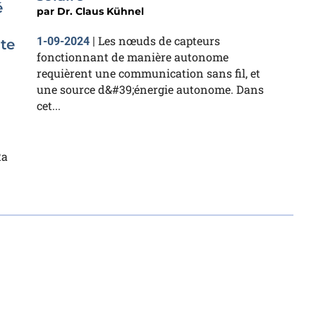
é
par
Dr. Claus Kühnel
Les nœuds de capteurs
1-09-2024
|
te
fonctionnant de manière autonome
requièrent une communication sans fil, et
une source d&#39;énergie autonome. Dans
cet...
Ra