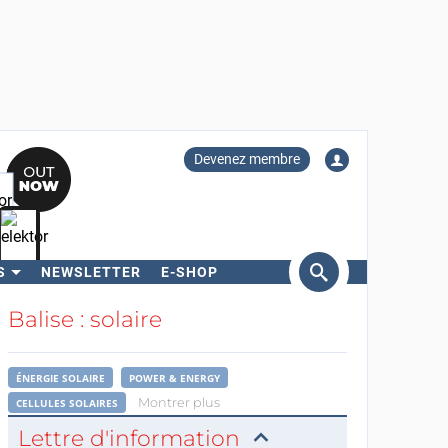
Devenez membre
S
NEWSLETTER
E-SHOP
ercher
Balise : solaire
ÉNERGIE SOLAIRE
POWER & ENERGY
Montrer plus
CELLULES SOLAIRES
Lettre d'information