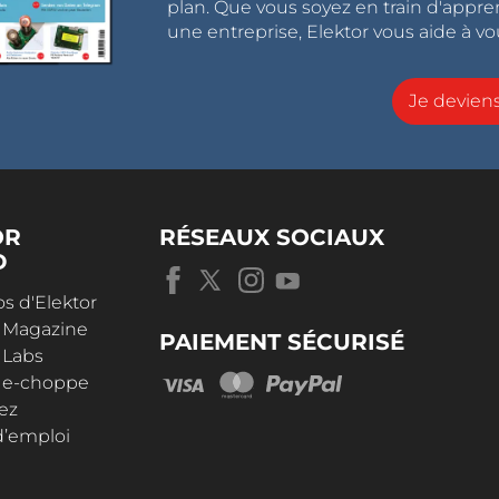
plan. Que vous soyez en train d'appr
une entreprise, Elektor vous aide à vou
Je devie
OR
RÉSEAUX SOCIAUX
D
s d'Elektor
r Magazine
PAIEMENT SÉCURISÉ
 Labs
r e-choppe
ez
d’emploi