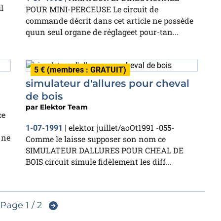
l
POUR MINI-PERCEUSE Le circuit de
commande décrit dans cet article ne possède
quun seul organe de réglageet pour-tan...
5 € (membres : GRATUIT)
simulateur d'allures pour cheval
de bois
par
Elektor Team
ce
elektor juillet/aoOt1991 -055-
1-07-1991
|
 ne
Comme le laisse supposer son nom ce
SIMULATEUR DALLURES POUR CHEAL DE
BOIS circuit simule fidèlement les diff...
Page 1 / 2