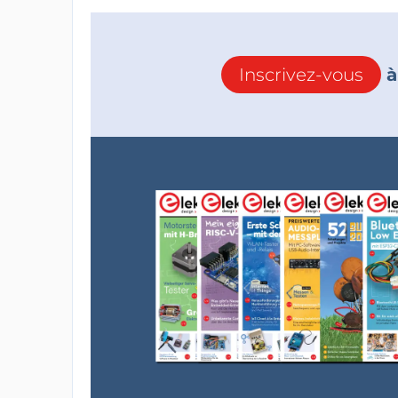
Inscrivez-vous
à