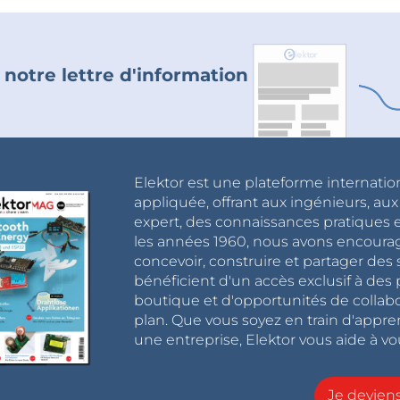
 notre lettre d'information
Elektor est une plateforme internatio
appliquée, offrant aux ingénieurs, au
expert, des connaissances pratiques et
les années 1960, nous avons encou
concevoir, construire et partager de
bénéficient d'un accès exclusif à des 
boutique et d'opportunités de collab
plan. Que vous soyez en train d'appr
une entreprise, Elektor vous aide à vou
Je devie