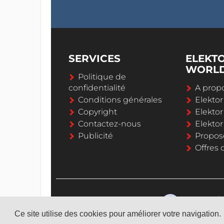
SERVICES
ELEKT
WORL
Politique de
confidentialité
A propo
Conditions générales
Elekto
Copyright
Elektor
Contactez-nous
Elekto
Publicité
Propos
Offres 
Ce site utilise des cookies pour améliorer votre navigation.