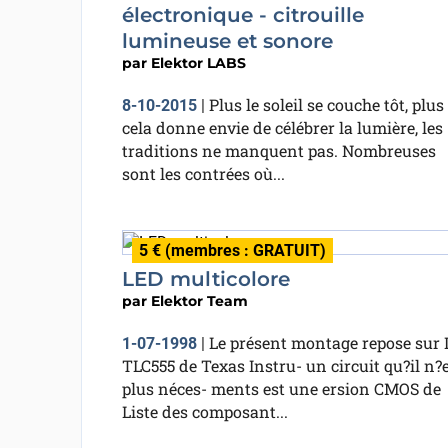
électronique - citrouille
lumineuse et sonore
par
Elektor LABS
Plus le soleil se couche tôt, plus
8-10-2015
|
cela donne envie de célébrer la lumière, les
traditions ne manquent pas. Nombreuses
sont les contrées où...
5 € (membres : GRATUIT)
LED multicolore
par
Elektor Team
Le présent montage repose sur 
1-07-1998
|
TLC555 de Texas Instru- un circuit qu?il n?
plus néces- ments est une ersion CMOS de
Liste des composant...