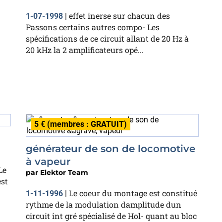
effet inerse sur chacun des
1-07-1998
|
Passons certains autres compo- Les
spécifications de ce circuit allant de 20 Hz à
20 kHz la 2 amplificateurs opé...
5 € (membres : GRATUIT)
générateur de son de locomotive
à vapeur
Le
par
Elektor Team
est
Le coeur du montage est constitué
1-11-1996
|
rythme de la modulation damplitude dun
circuit int gré spécialisé de Hol- quant au bloc