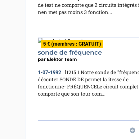
de test ne comporte que 2 circuits intégrés i
nen met pas moins 3 fonction...
5 € (membres : GRATUIT)
sonde de fréquence
par
Elektor Team
l1215 1 Notre sonde de "fréquen
1-07-1992
|
découter SONDE DE permet la itesse de
fonctionne- FRÉQUENCELe circuit complet
comporte que son tour com...