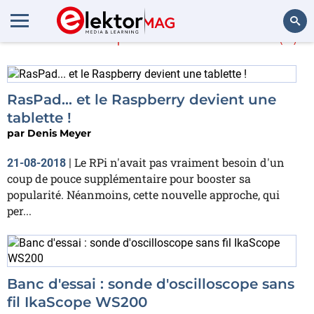
En savoir plus sur
Tablet
(5)
Rechercher
RasPad... et le Raspberry devient une
tablette !
par
Denis Meyer
Le RPi n'avait pas vraiment besoin d'un
21-08-2018
|
coup de pouce supplémentaire pour booster sa
popularité. Néanmoins, cette nouvelle approche, qui
per...
Banc d'essai : sonde d'oscilloscope sans
fil IkaScope WS200