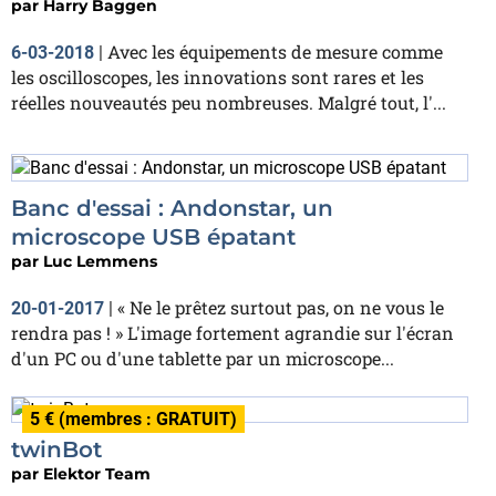
par
Harry Baggen
Avec les équipements de mesure comme
6-03-2018
|
les oscilloscopes, les innovations sont rares et les
réelles nouveautés peu nombreuses. Malgré tout, l'...
Banc d'essai : Andonstar, un
microscope USB épatant
par
Luc Lemmens
« Ne le prêtez surtout pas, on ne vous le
20-01-2017
|
rendra pas ! » L'image fortement agrandie sur l'écran
d'un PC ou d'une tablette par un microscope...
5 € (membres : GRATUIT)
twinBot
par
Elektor Team