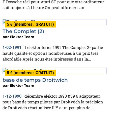
F Dossche réel pour Atari ST pour que otre ordinateur
soit toujours à l heure On peut affirmer san...
5 € (membres : GRATUIT)
The Complet (2)
par
Elektor Team
1 elektor férier 1991 The Complet 2- partie
1-02-1991
|
haute qualité et options nombreuses à un prix très
abordable Après nous être intéressés dans la...
5 € (membres : GRATUIT)
base de temps Droitwich
par
Elektor Team
décembre elektor 1990 &39 6 adaptateur
1-12-1990
|
pour base de temps pilotée par Droitwich la précision
de Droitwich réactualisée Il Y a un peu plus de...