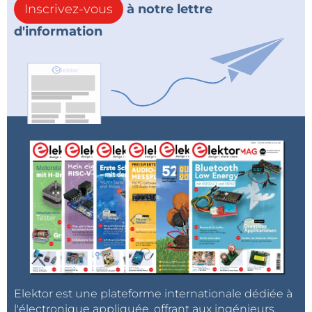
Inscrivez-vous
à notre lettre
d'information
Elektor est une plateforme internationale dédiée à
l'électronique appliquée, offrant aux ingénieurs,