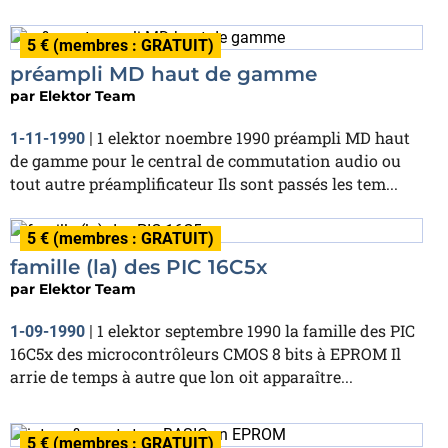
5 € (membres : GRATUIT)
préampli MD haut de gamme
par
Elektor Team
1 elektor noembre 1990 préampli MD haut
1-11-1990
|
de gamme pour le central de commutation audio ou
tout autre préamplificateur Ils sont passés les tem...
5 € (membres : GRATUIT)
famille (la) des PIC 16C5x
par
Elektor Team
1 elektor septembre 1990 la famille des PIC
1-09-1990
|
16C5x des microcontrôleurs CMOS 8 bits à EPROM Il
arrie de temps à autre que lon oit apparaître...
5 € (membres : GRATUIT)