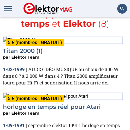
Article(s) avec la balise
temps
et
Elektor
(8)
Rechercher
5 € (membres : GRATUIT)
Titan 2000 (1)
par
Elektor Team
AUDIO IDÉO MUSIQUE au choix de 300 W
1-02-1999
|
dans 8 ? à 2 000 W dans 4 ? Titan 2000 amplificateur
lourd pour Hi-Fi et sonorisation Il nous arrie de...
5 € (membres : GRATUIT)
horloge en temps réel pour Atari
par
Elektor Team
septembre elektor 1991 1 horloge en temps
1-09-1991
|