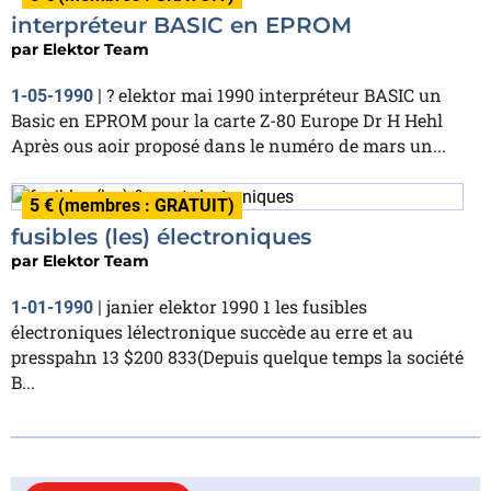
interpréteur BASIC en EPROM
par
Elektor Team
? elektor mai 1990 interpréteur BASIC un
1-05-1990
|
Basic en EPROM pour la carte Z-80 Europe Dr H Hehl
Après ous aoir proposé dans le numéro de mars un...
5 € (membres : GRATUIT)
fusibles (les) électroniques
par
Elektor Team
janier elektor 1990 1 les fusibles
1-01-1990
|
électroniques lélectronique succède au erre et au
presspahn 13 $200 833(Depuis quelque temps la société
B...