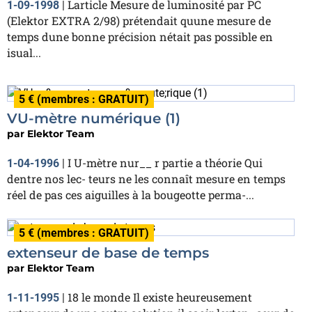
Larticle Mesure de luminosité par PC
1-09-1998
|
(Elektor EXTRA 2/98) prétendait quune mesure de
temps dune bonne précision nétait pas possible en
isual...
5 € (membres : GRATUIT)
VU-mètre numérique (1)
par
Elektor Team
I U-mètre nur__ r partie a théorie Qui
1-04-1996
|
dentre nos lec- teurs ne les connaît mesure en temps
réel de pas ces aiguilles à la bougeotte perma-...
5 € (membres : GRATUIT)
extenseur de base de temps
par
Elektor Team
18 le monde Il existe heureusement
1-11-1995
|