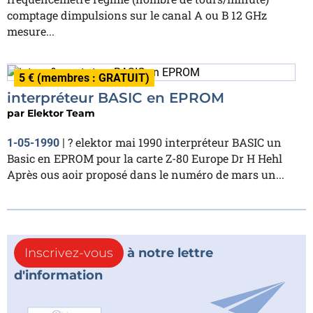
comptage dimpulsions sur le canal A ou B 12 GHz
mesure...
5 € (membres : GRATUIT)
interpréteur BASIC en EPROM
par
Elektor Team
? elektor mai 1990 interpréteur BASIC un
1-05-1990
|
Basic en EPROM pour la carte Z-80 Europe Dr H Hehl
Après ous aoir proposé dans le numéro de mars un...
Inscrivez-vous
à notre lettre
d'information