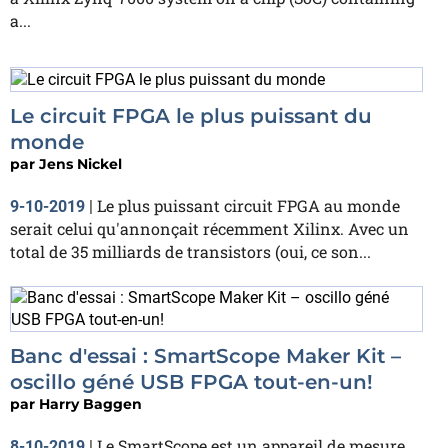
a...
Le circuit FPGA le plus puissant du
monde
par
Jens Nickel
Le plus puissant circuit FPGA au monde
9-10-2019
|
serait celui qu'annonçait récemment Xilinx. Avec un
total de 35 milliards de transistors (oui, ce son...
Banc d'essai : SmartScope Maker Kit –
oscillo géné USB FPGA tout-en-un!
par
Harry Baggen
Le SmartScope est un appareil de mesure
8-10-2019
|