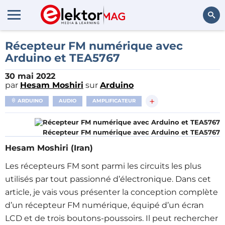
Rechercher
Récepteur FM numérique avec
Arduino et TEA5767
30 mai 2022
par
Hesam Moshiri
sur
Arduino
+
ARDUINO
AUDIO
AMPLIFICATEUR
Récepteur FM numérique avec Arduino et TEA5767
Hesam Moshiri (Iran)
Les récepteurs FM sont parmi les circuits les plus
utilisés par tout passionné d’électronique. Dans cet
article, je vais vous présenter la conception complète
d’un récepteur FM numérique, équipé d’un écran
LCD et de trois boutons-poussoirs. Il peut rechercher