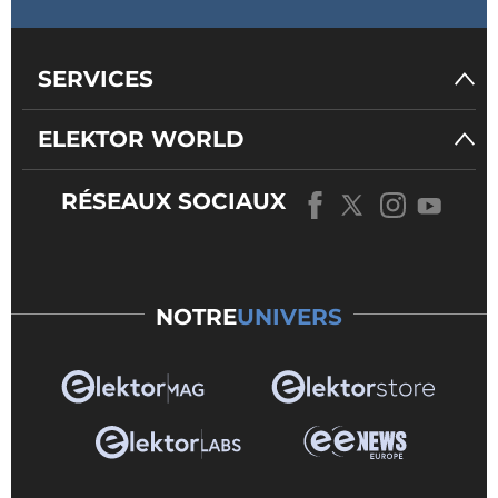
SERVICES
ELEKTOR WORLD
RÉSEAUX SOCIAUX
NOTRE
UNIVERS
Figure 3. Conception de référence pour l’amplificateur
stéréo PAM8403. (Source : Diodes Incorporated)