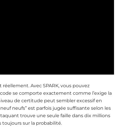
eut réellement. Avec SPARK,
vous pouvez
ode se comporte exactement comme l’exige la
 niveau de certitude peut sembler excessif en
neuf neufs” est parfois jugée suffisante selon les
attaquant trouve une seule faille dans dix millions
 toujours sur la probabilité.