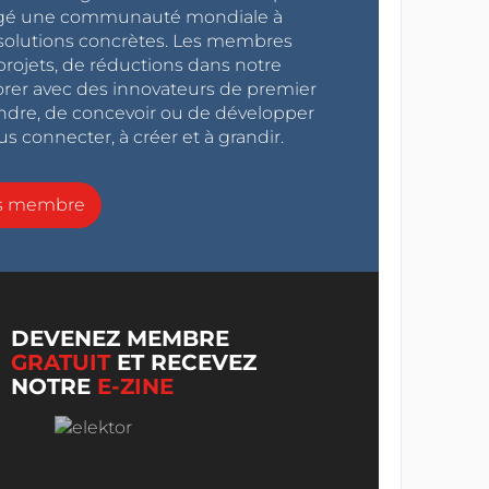
ragé une communauté mondiale à
s solutions concrètes. Les membres
projets, de réductions dans notre
orer avec des innovateurs de premier
endre, de concevoir ou de développer
s connecter, à créer et à grandir.
ns membre
DEVENEZ MEMBRE
GRATUIT
ET RECEVEZ
NOTRE
E-ZINE