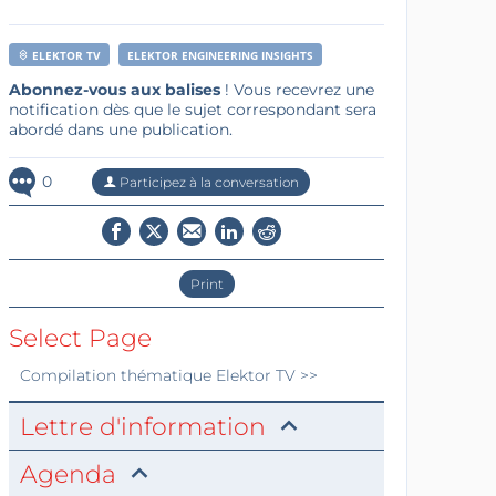
ELEKTOR TV
ELEKTOR ENGINEERING INSIGHTS
Abonnez-vous aux balises
! Vous recevrez une
notification dès que le sujet correspondant sera
abordé dans une publication.
0
Participez à la conversation
Print
Select Page
Compilation thématique
Elektor TV
>>
Lettre d'information
Agenda