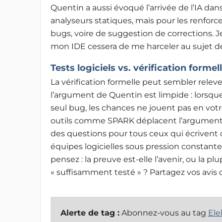
Quentin a aussi évoqué l’arrivée de l’IA d
analyseurs statiques, mais pour les renfor
bugs, voire de suggestion de corrections. Je 
mon IDE cessera de me harceler au sujet d
Tests logiciels vs. vérification formel
La vérification formelle peut sembler rele
l’argument de Quentin est limpide : lorsqu
seul bug, les chances ne jouent pas en votr
outils comme SPARK déplacent l’argument de 
des questions pour tous ceux qui écriven
équipes logicielles sous pression constante 
pensez : la preuve est-elle l’avenir, ou la p
« suffisamment testé
» ? Partagez vos avis
Alerte de tag :
Abonnez-vous au tag
Ele