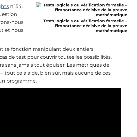
ghts
n°54,
uestion
Tests logiciels ou vérification formelle –
vons-nous
l’importance décisive de la preuve
ut et nous
mathématique
ite fonction manipulant deux entiers
 de test pour couvrir toutes les possibilités.
vers sans jamais tout épuiser. Les métriques de
s — tout cela aide, bien sûr, mais aucune de ces
d’un programme.