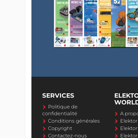
SERVICES
ELEKT
WORL
Politique de
confidentialité
A propo
Conditions générales
Elekto
Copyright
Elektor
Contactez-nous
Elekto