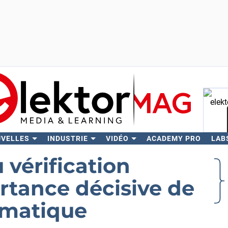
UVELLES
INDUSTRIE
VIDÉO
ACADEMY PRO
LAB
Rech
u vérification
ortance décisive de
ématique