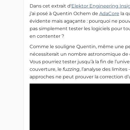
Dans cet extrait d'
Elektor Engineering Insi
j’ai posé à Quentin Ochem de
AdaCore
la q
évidente mais agaçante : pourquoi ne pou
pas simplement tester les logiciels pour to
en contenter ?
Comme le souligne Quentin, même une pet
nécessiterait un nombre astronomique de cas
Vous pourriez tester jusqu’à la fin de l’uni
couverture, le
fuzzing
, l’analyse des limite
approches ne peut prouver la correction 