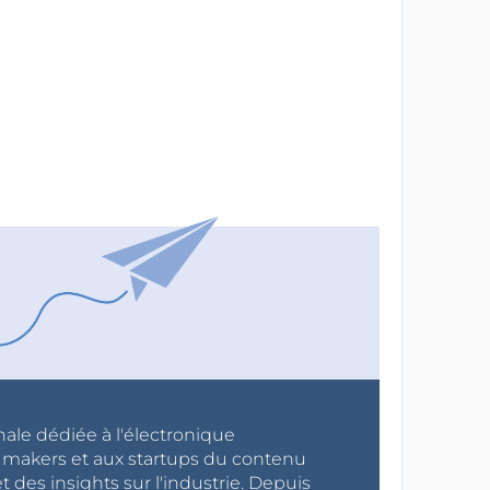
nale dédiée à l'électronique
x makers et aux startups du contenu
 des insights sur l'industrie. Depuis