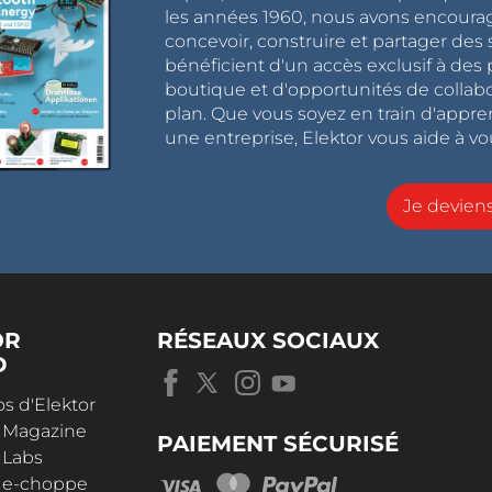
les années 1960, nous avons encou
concevoir, construire et partager de
bénéficient d'un accès exclusif à des 
boutique et d'opportunités de collab
plan. Que vous soyez en train d'appr
une entreprise, Elektor vous aide à vou
Je devie
OR
RÉSEAUX SOCIAUX
D
s d'Elektor
r Magazine
PAIEMENT SÉCURISÉ
 Labs
r e-choppe