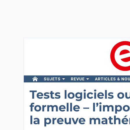
SUJETS
REVUE
ARTICLES & NO
Tests logiciels o
formelle – l’imp
la preuve math