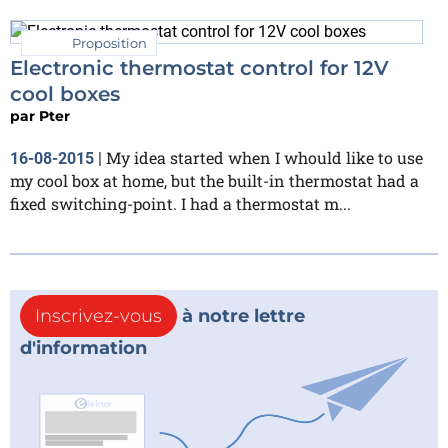
Proposition
Electronic thermostat control for 12V
cool boxes
par
Pter
My idea started when I whould like to use
16-08-2015
|
my cool box at home, but the built-in thermostat had a
fixed switching-point. I had a thermostat m...
Inscrivez-vous
à notre lettre
d'information