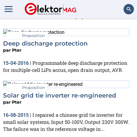
Pter
(3)
Rechercher
Proposition
Deep discharge protection
par
Pter
Programmable deep discharge protection
15-04-2016
|
for multiple-cell LiPo accus, open drain output, AVR.
Proposition
Solar grid tie inverter re-engineered
par
Pter
I repaired a chinese grid tie inverter for
16-08-2015
|
small solar systems, Input 50-100V, Output 230V 300W.
The failure was in the reference voltage in...