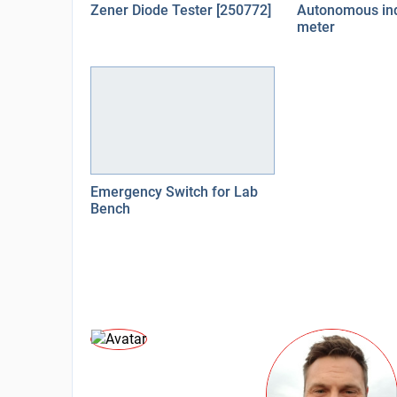
Zener Diode Tester [250772]
Autonomous in
meter
Emergency Switch for Lab
Bench