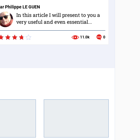
ar
Philippe LE GUEN
In this article I will present to you a
very useful and even essential...
11.0k
0