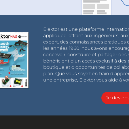
Elektor est une plateforme internatio
appliquée, offrant aux ingénieurs, au
expert, des connaissances pratiques et
les années 1960, nous avons encou
concevoir, construire et partager de
bénéficient d'un accès exclusif à des 
boutique et d'opportunités de collab
plan. Que vous soyez en train d'appr
une entreprise, Elektor vous aide à vou
Je devie