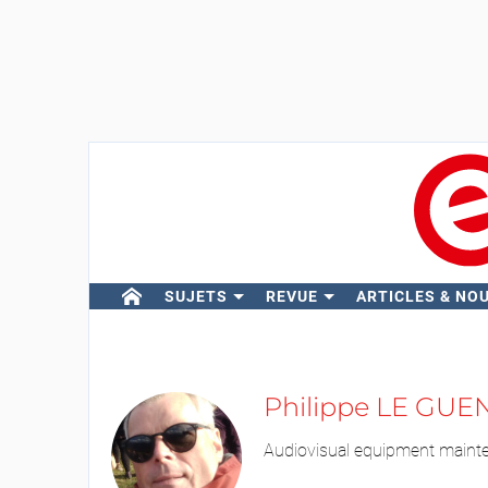
SUJETS
REVUE
ARTICLES & NO
Philippe LE GUE
Audiovisual equipment mainten