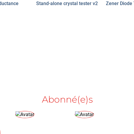
ductance
Stand-alone crystal tester v2
Zener Diode 
Abonné(e)s