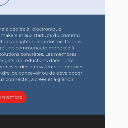
nale dédiée à l'électronique
x makers et aux startups du contenu
 des insights sur l'industrie. Depuis
ragé une communauté mondiale à
s solutions concrètes. Les membres
projets, de réductions dans notre
orer avec des innovateurs de premier
endre, de concevoir ou de développer
s connecter, à créer et à grandir.
ns membre