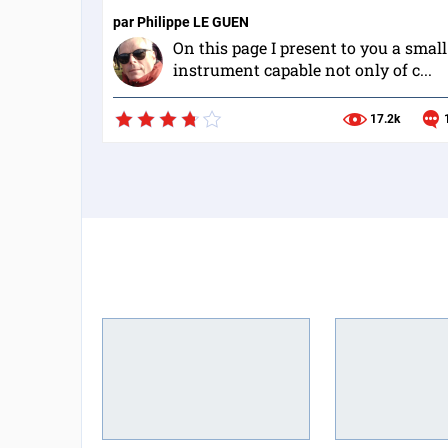
par
Philippe LE GUEN
On this page I present to you a small
instrument capable not only of c...
17.2k