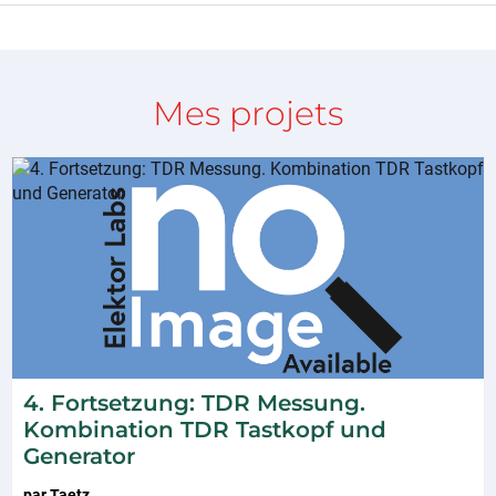
Mes projets
4. Fortsetzung: TDR Messung.
Kombination TDR Tastkopf und
Generator
par
Taetz