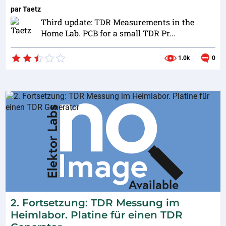
par
Taetz
Third update: TDR Measurements in the
Home Lab. PCB for a small TDR Pr...
1.0k
0
2. Fortsetzung: TDR Messung im
Heimlabor. Platine für einen TDR