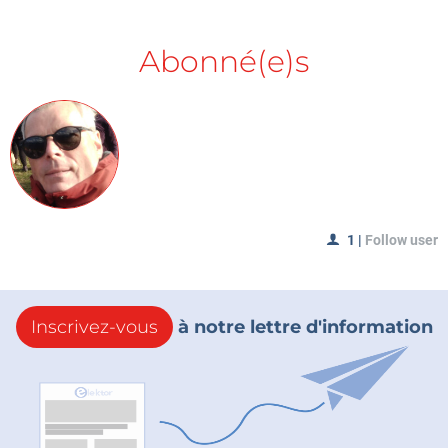
Abonné(e)s
1
|
Follow user
Inscrivez-vous
à notre lettre d'information