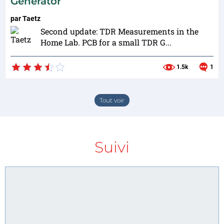
Generator
par
Taetz
Second update: TDR Measurements in the
Home Lab. PCB for a small TDR G...
1.5k
1
Tout voir
Suivi