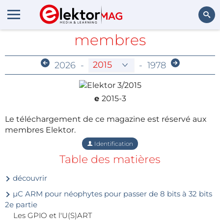
Archives réservées aux
membres
Rechercher
2026
-
-
1978
e
2015-3
Le téléchargement de ce magazine est réservé aux
membres Elektor.
Identification
Table des matières
découvrir
µC ARM pour néophytes pour passer de 8 bits à 32 bits
2e partie
Les GPIO et l'U(S)ART