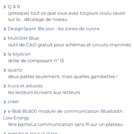
Q & R
(presque) tout ce que vous avez toujours voulu savoir
sur le… décalage de niveau
DesignSpark 18e jour : les zones de cuivre
MultiSIM Blue
outil de CAO gratuit pour schémas et circuits imprimés
le klystron
drôle de composant n° 13
quartz
deux pattes seulement, mais quelles gambettes !
trucs et astuces
les lecteurs écrivent aux lecteurs
créér
e-Bob BL600 module de communication Bluetooth
Low Energy
1ère partieLa communication sans fil sur un plateau
overdrive pour guitare