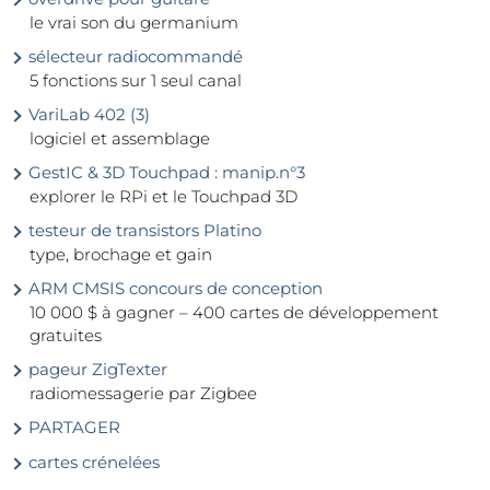
le vrai son du germanium
sélecteur radiocommandé
5 fonctions sur 1 seul canal
VariLab 402 (3)
logiciel et assemblage
GestIC & 3D Touchpad : manip.n°3
explorer le RPi et le Touchpad 3D
testeur de transistors Platino
type, brochage et gain
ARM CMSIS concours de conception
10 000 $ à gagner – 400 cartes de développement
gratuites
pageur ZigTexter
radiomessagerie par Zigbee
PARTAGER
cartes crénelées