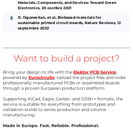
Materials, Components, and Devices: Toward Green
Electronics, 20 ocotbre 2021
O. Ogunseitan, et al, Biobased materials for
sustainable printed circuit boards, Nature Reviews, 12
septembre 2022
Want to build a project?
Bring your design to life with the
Elektor PCB Service
,
powered by
Eurocircuits
. Upload the project files and order
professionally manufactured PCBs or assembled boards
through a proven European production platform.
Supporting KiCad, Eagle, Gerber, and ODB++ formats, the
service is suitable for everything from prototypes and
validation builds to series production and volume
manufacturing.
Made in Europe. Fast. Reliable. Professional.