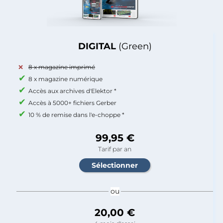
DIGITAL
(Green)
8 x magazine imprimé
8 x magazine numérique
Accès aux archives d'Elektor *
Accès à 5000+ fichiers Gerber
10 % de remise dans l'e-choppe *
99,95 €
Tarif par an
ou
20,00 €