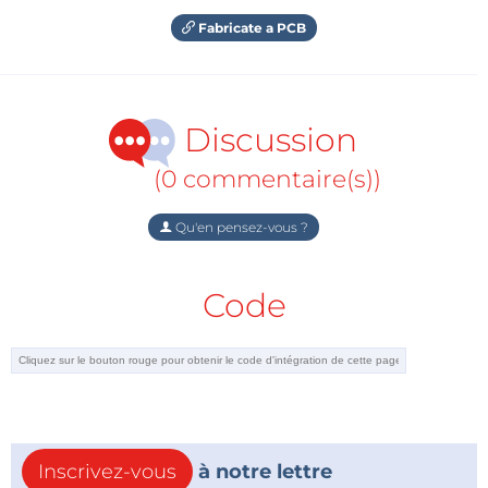
Fabricate a PCB
Discussion
(0 commentaire(s))
Qu'en pensez-vous ?
Code
Inscrivez-vous
à notre lettre