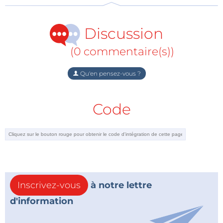
Discussion
(0 commentaire(s))
Qu'en pensez-vous ?
Code
Inscrivez-vous
à notre lettre
d'information