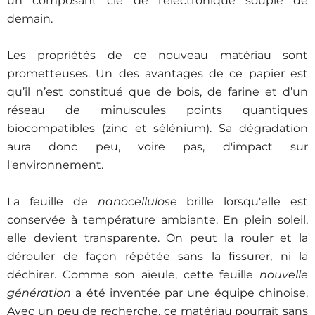
un composant clé de l'électronique souple de
demain.
Les propriétés de ce nouveau matériau sont
prometteuses. Un des avantages de ce papier est
qu’il n’est constitué que de bois, de farine et d’un
réseau de minuscules points quantiques
biocompatibles (zinc et sélénium). Sa dégradation
aura donc peu, voire pas, d'impact sur
l'environnement.
La feuille de
nanocellulose
brille lorsqu'elle est
conservée à température ambiante. En plein soleil,
elle devient transparente. On peut la rouler et la
dérouler de façon répétée sans la fissurer, ni la
déchirer. Comme son aïeule, cette feuille
nouvelle
génération
a été inventée par une équipe chinoise.
Avec un peu de recherche, ce matériau pourrait sans