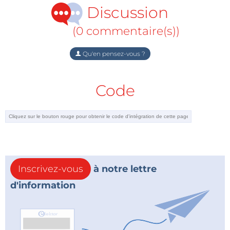
Discussion
(0 commentaire(s))
Qu'en pensez-vous ?
Code
Inscrivez-vous
à notre lettre
d'information