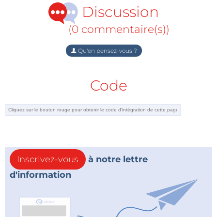
Discussion
(0 commentaire(s))
Qu'en pensez-vous ?
Code
Inscrivez-vous
à notre lettre
d'information