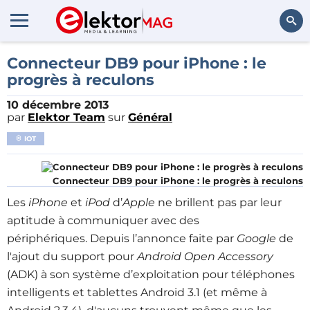
Rechercher
Connecteur DB9 pour iPhone : le
progrès à reculons
10 décembre 2013
par
Elektor Team
sur
Général
IOT
Connecteur DB9 pour iPhone : le progrès à reculons
Les
iPhone
et
iPod
d’
Apple
ne brillent pas par leur
aptitude à communiquer avec des
périphériques. Depuis l’annonce faite par
Google
de
l'ajout du support pour
Android Open Accessory
(ADK) à son système d’exploitation pour téléphones
intelligents et tablettes Android 3.1 (et même à