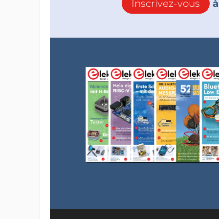
Inscrivez-vous
à