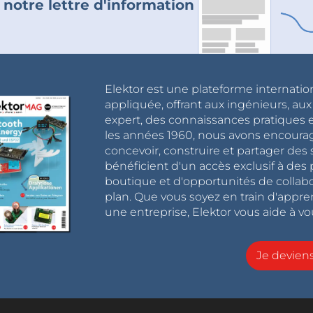
 notre lettre d'information
Elektor est une plateforme internatio
appliquée, offrant aux ingénieurs, au
expert, des connaissances pratiques et
les années 1960, nous avons encou
concevoir, construire et partager de
bénéficient d'un accès exclusif à des 
boutique et d'opportunités de collab
plan. Que vous soyez en train d'appr
une entreprise, Elektor vous aide à vou
Je devie