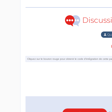
Discuss
Qu'