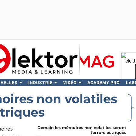
UVELLES
INDUSTRIE
VIDÉO
ACADEMY PRO
LAB
Rech
ires non volatiles
ctriques
Demain les mémoires non volatiles seront
moires
ferro-électriques