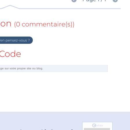
ion
(0 commentaire(s))
en pensez-vous ?
Code