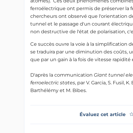
atomes). Ces deux phénomènes combinés au
ferroélectrique ont permis de préserver la f
chercheurs ont observé que l'orientation de 
tunnel et le passage d'un courant électrique
non destructive de l'état de polarisation, c
Ce succès ouvre la voie à la simplification 
se traduira par une diminution des coûts, 
que par un gain à la fois de vitesse rapidi
D'après la communication
Giant tunnel ele
ferroelectric states
, par V. Garcia, S. Fusil
Barthélémy et M. Bibes.
Évaluez cet article