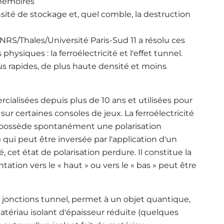
 mémoires
nsité de stockage et, quel comble, la destruction
RS/Thales/Université Paris-Sud 11 a résolu ces
iques : la ferroélectricité et l'effet tunnel.
s rapides, de plus haute densité et moins
ialisées depuis plus de 10 ans et utilisées pour
sur certaines consoles de jeux. La ferroélectricité
au possède spontanément une polarisation
qui peut être inversée par l'application d'un
 cet état de polarisation perdure. Il constitue la
ation vers le « haut » ou vers le « bas » peut être
s jonctions tunnel, permet à un objet quantique,
atériau isolant d'épaisseur réduite (quelques