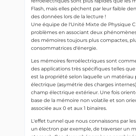
ferroélectriques sont plus rapides que les
Flash, mais elles pèchent par leur faible de
des données lors de la lecture !
Une équipe de l'Unité Mixte de Physique CN
problèmes en associant deux phénomènes phys
des mémoires toujours plus compactes, plu
consommatrices d'énergie.
Les mémoires ferroélectriques sont commerc
des applications très spécifiques telles que 
est la propriété selon laquelle un matéri
électrique (asymétrie des charges internes) 
champ électrique extérieur. Une fois orienté,
base de la mémoire non volatile et son orient
associée aux 0 et aux 1 binaires.
L'effet tunnel que nous connaissons par le
un électron par exemple, de traverser un m