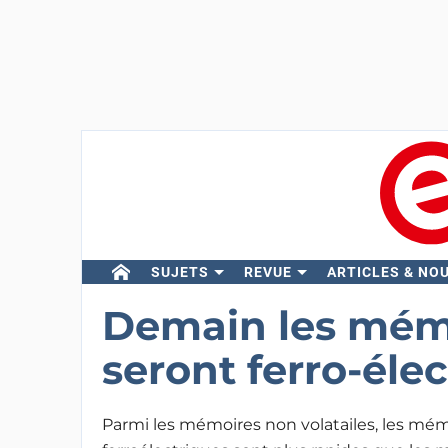
SUJETS
REVUE
ARTICLES & NO
Demain les mémo
seront ferro-éle
Parmi les mémoires non volatailes, les mé