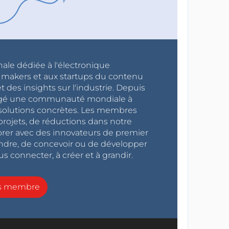
nale dédiée à l'électronique
x makers et aux startups du contenu
 des insights sur l'industrie. Depuis
ragé une communauté mondiale à
s solutions concrètes. Les membres
projets, de réductions dans notre
orer avec des innovateurs de premier
endre, de concevoir ou de développer
s connecter, à créer et à grandir.
ns membre