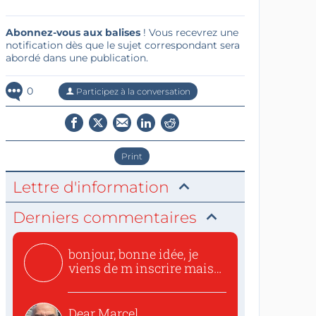
Abonnez-vous aux balises
! Vous recevrez une
notification dès que le sujet correspondant sera
abordé dans une publication.
0
Participez à la conversation
Print
Lettre d'information
Derniers commentaires
bonjour, bonne idée, je
viens de m inscrire mais
o...
Dear Marcel