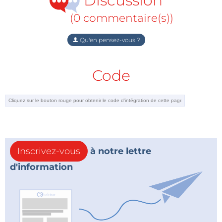
Discussion
(0 commentaire(s))
Qu'en pensez-vous ?
Code
Inscrivez-vous
à notre lettre
d'information