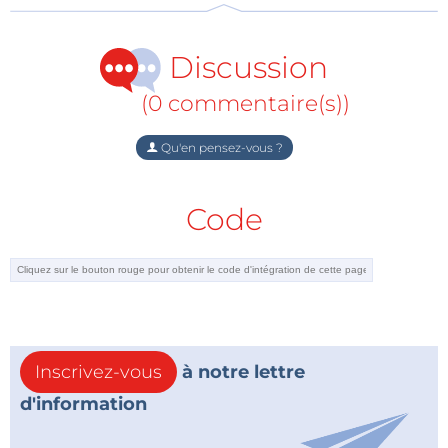
Discussion
(0 commentaire(s))
Qu'en pensez-vous ?
Code
Inscrivez-vous
à notre lettre
d'information