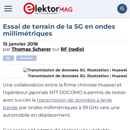
Rechercher
Essai de terrain de la 5G en ondes
millimétriques
15 janvier 2018
par
Thomas Scherer
sur
RF (radio)
5G
HUAWEI
Transmission de données 5G. Illustration : Huawei
Une collaboration entre la firme chinoise Huawei et
l'opérateur japonais NTT DOCOMO a permis de tester
avec succès la
transmission de données à large
bande
par ondes millimétriques à 39 GHz vers une
automobile en déplacement.