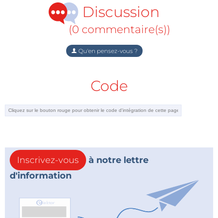
Discussion
(0 commentaire(s))
Qu'en pensez-vous ?
Code
Inscrivez-vous
à notre lettre
d'information