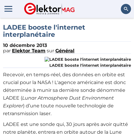
Rechercher
LADEE booste l'internet
interplanétaire
10 décembre 2013
par
Elektor Team
sur
Général
LADEE booste l'internet interplanétaire
Recevoir, en temps-réel, des données en orbite est
crucial pour la NASA ! L'agence américaine est donc
déterminée à munir sa dernière sonde dénommée
LADEE (
Lunar Atmosphere Dust Environment
Explorer
) d’une toute nouvelle technologie de
retransmission laser.
LADEE est une sonde qui, 30 jours après avoir quitté
notre planète, entrera en orbite autour de la Lune