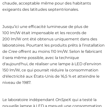
chaude, acceptable même pour des habitants
exigeants des latitudes septentrionales.
Jusqu’ici une efficacité lumineuse de plus de
100 lm/W était impensable et les records de
200 lm/W ont été obtenus uniquement dans des
laboratoires. Pourtant les produits prêts à l’installation
de
Cree
offrent au moins 110 lm/W. Selon le fabricant
il sera même possible, avec la technique
d'aujourd'hui, de réaliser une lampe à LED d’environ
150 lm/W, ce qui pourrait réduire la consommation
d'électricité aux États-Unis de 16,5 % et atteindre le
niveau de 1987.
Le laboratoire indépendant
OnSpe
X qui a testé la
nouvelle lampe à LED a mesuré une consommation