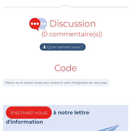
Discussion
(0 commentaire(s))
Qu'en pensez-vous ?
Code
Inscrivez-vous
à notre lettre
d'information