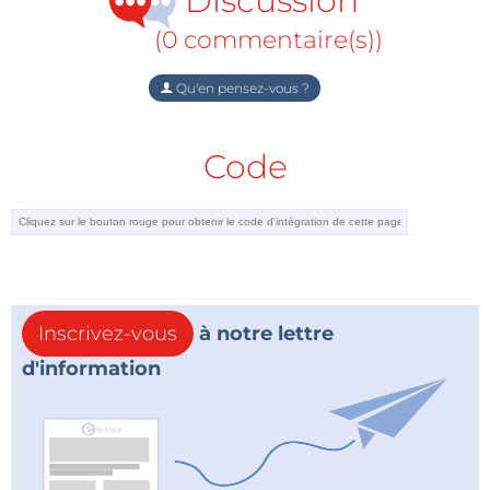
Discussion
(0 commentaire(s))
Qu'en pensez-vous ?
Code
Inscrivez-vous
à notre lettre
d'information