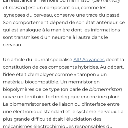
La résistance à mémoire ou memristor (de
memory
et
resistor
) est un composant qui, comme les
synapses du cerveau, conserve une trace du passé.
Son comportement dépend de son état antérieur, ce
qui est analogue à la manière dont les informations
sont transmises d'un neurone à l'autre dans le
cerveau.
Un article du journal spécialisé
AIP Advances
décrit la
constitution de ces composants hybrides. Au départ,
l'idée était d'employer comme « tampon » un
matériau biocompatible. Un memristor en
biopolymères de ce type (on parle de
biomemristor
)
ouvre un territoire technologique encore inexploré.
Le biomemristor sert de liaison ou d'interface entre
une électronique standard et le système nerveux. La
plus grande difficulté était l'élucidation des
mécanismes électrochimiques responsables du