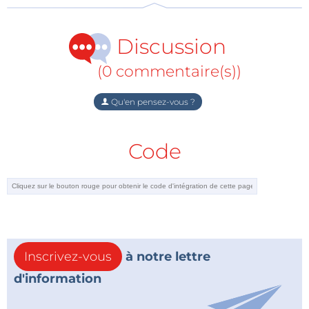
Discussion
(0 commentaire(s))
Qu'en pensez-vous ?
Code
Inscrivez-vous
à notre lettre
d'information