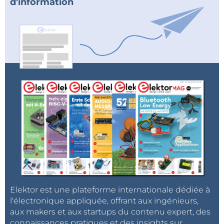
d'information
Elektor est une plateforme internationale dédiée à
l'électronique appliquée, offrant aux ingénieurs,
aux makers et aux startups du contenu expert, des
connaissances pratiques et des insights sur