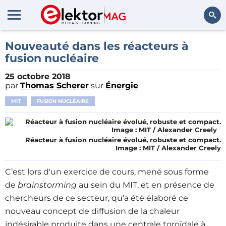
Rechercher
Nouveauté dans les réacteurs à
fusion nucléaire
25 octobre 2018
par
Thomas Scherer
sur
Énergie
MIT
FUSION NUCLÉAIRE
Réacteur à fusion nucléaire évolué, robuste et compact.
Image : MIT / Alexander Creely
C’est lors d'un exercice de cours, mené sous forme
de
brainstorming
au sein du MIT, et en présence de
chercheurs de ce secteur, qu’a été élaboré ce
nouveau concept de diffusion de la chaleur
indésirable produite dans une centrale toroïdale à