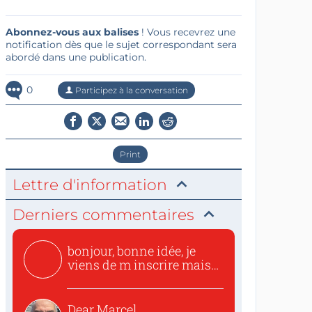
Abonnez-vous aux balises
! Vous recevrez une
notification dès que le sujet correspondant sera
abordé dans une publication.
0
Participez à la conversation
Print
Lettre d'information
Derniers commentaires
bonjour, bonne idée, je
viens de m inscrire mais
o...
Dear Marcel