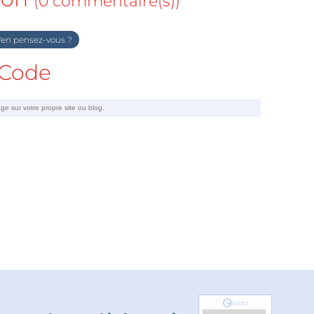
(0 commentaire(s))
en pensez-vous ?
Code