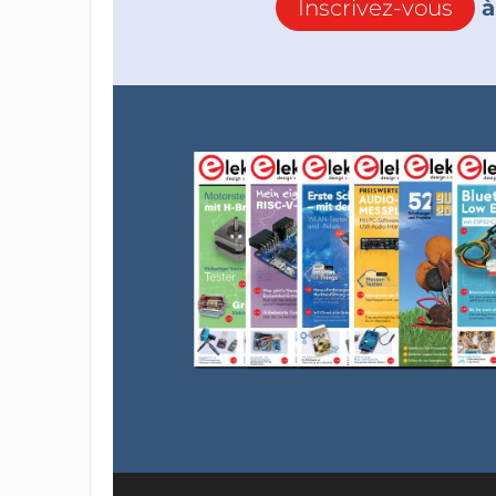
Inscrivez-vous
à