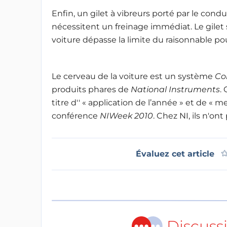
Enfin, un gilet à vibreurs porté par le con
nécessitent un freinage immédiat. Le gilet s
voiture dépasse la limite du raisonnable po
Le cerveau de la voiture est un système
Co
produits phares de
National Instruments
.
titre d'' « application de l’année » et de « 
conférence
NIWeek 2010
. Chez NI, ils n'on
Évaluez cet article
Discuss