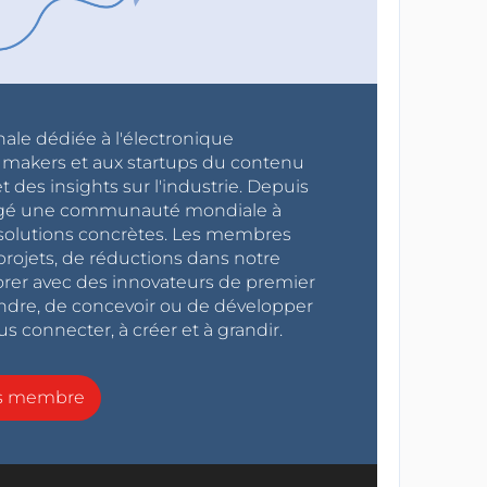
nale dédiée à l'électronique
x makers et aux startups du contenu
 des insights sur l'industrie. Depuis
ragé une communauté mondiale à
s solutions concrètes. Les membres
projets, de réductions dans notre
orer avec des innovateurs de premier
endre, de concevoir ou de développer
s connecter, à créer et à grandir.
ns membre