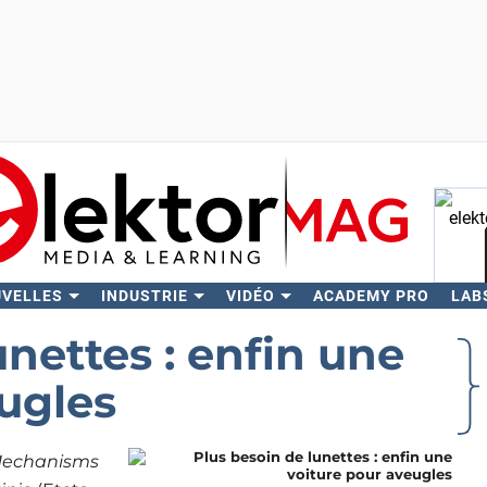
UVELLES
INDUSTRIE
VIDÉO
ACADEMY PRO
LAB
Rech
unettes : enfin une
ugles
Mechanisms