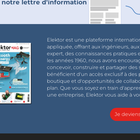
 notre lettre d'information
Elektor est une plateforme internatio
appliquée, offrant aux ingénieurs, au
expert, des connaissances pratiques et
les années 1960, nous avons encou
concevoir, construire et partager de
bénéficient d'un accès exclusif à des 
boutique et d'opportunités de collab
plan. Que vous soyez en train d'appr
une entreprise, Elektor vous aide à vou
Je devie