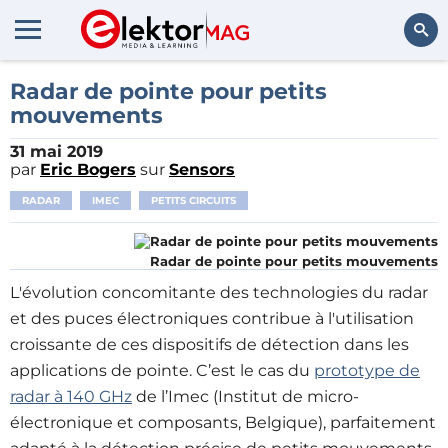
Rechercher
Radar de pointe pour petits
mouvements
31 mai 2019
par
Eric Bogers
sur
Sensors
RADAR
IMEC
PETITS CIRCUITS
Radar de pointe pour petits mouvements
L'évolution concomitante des technologies du radar
et des puces électroniques contribue à l'utilisation
croissante de ces dispositifs de détection dans les
applications de pointe. C’est le cas du
prototype de
radar à 140 GHz
de l’Imec (Institut de micro-
électronique et composants, Belgique), parfaitement