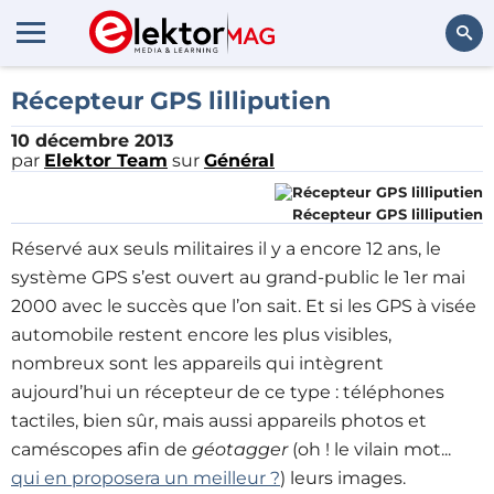
Rechercher
Récepteur GPS lilliputien
10 décembre 2013
par
Elektor Team
sur
Général
Récepteur GPS lilliputien
Réservé aux seuls militaires il y a encore 12 ans, le
système GPS s’est ouvert au grand-public le 1er mai
2000 avec le succès que l’on sait. Et si les GPS à visée
automobile restent encore les plus visibles,
nombreux sont les appareils qui intègrent
aujourd’hui un récepteur de ce type : téléphones
tactiles, bien sûr, mais aussi appareils photos et
caméscopes afin de
géotagger
(oh ! le vilain mot...
qui en proposera un meilleur ?
) leurs images.