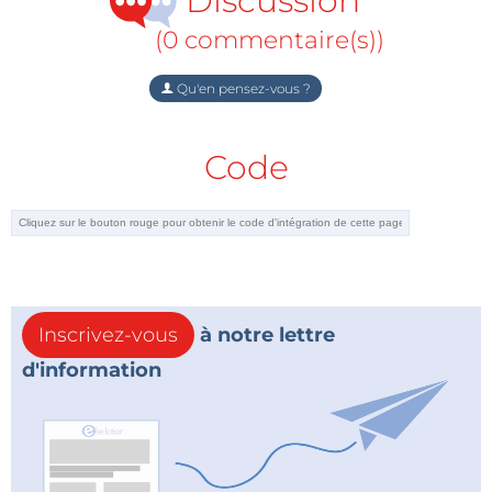
Discussion
(0 commentaire(s))
Qu'en pensez-vous ?
Code
Inscrivez-vous
à notre lettre
d'information