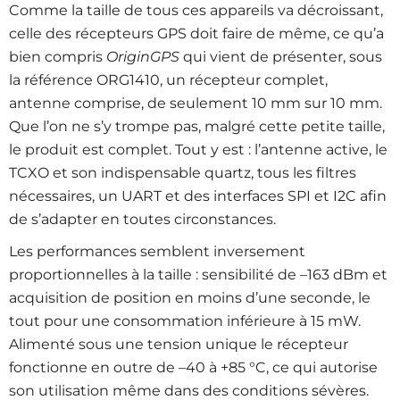
Comme la taille de tous ces appareils va décroissant,
celle des récepteurs GPS doit faire de même, ce qu’a
bien compris
OriginGPS
qui vient de présenter, sous
la référence ORG1410, un récepteur complet,
antenne comprise, de seulement 10 mm sur 10 mm.
Que l’on ne s’y trompe pas, malgré cette petite taille,
le produit est complet. Tout y est : l’antenne active, le
TCXO et son indispensable quartz, tous les filtres
nécessaires, un UART et des interfaces SPI et I2C afin
de s’adapter en toutes circonstances.
Les performances semblent inversement
proportionnelles à la taille : sensibilité de –163 dBm et
acquisition de position en moins d’une seconde, le
tout pour une consommation inférieure à 15 mW.
Alimenté sous une tension unique le récepteur
fonctionne en outre de –40 à +85 °C, ce qui autorise
son utilisation même dans des conditions sévères.