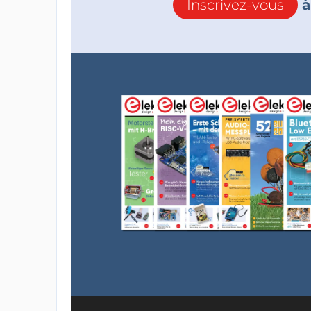
Inscrivez-vous
à