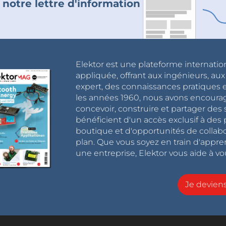
 notre lettre d'information
Elektor est une plateforme internatio
appliquée, offrant aux ingénieurs, au
expert, des connaissances pratiques et
les années 1960, nous avons encou
concevoir, construire et partager de
bénéficient d'un accès exclusif à des 
boutique et d'opportunités de collab
plan. Que vous soyez en train d'appr
une entreprise, Elektor vous aide à vou
Je devie