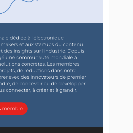
nale dédiée à l'électronique
x makers et aux startups du contenu
 des insights sur l'industrie. Depuis
ragé une communauté mondiale à
s solutions concrètes. Les membres
projets, de réductions dans notre
orer avec des innovateurs de premier
endre, de concevoir ou de développer
s connecter, à créer et à grandir.
ns membre