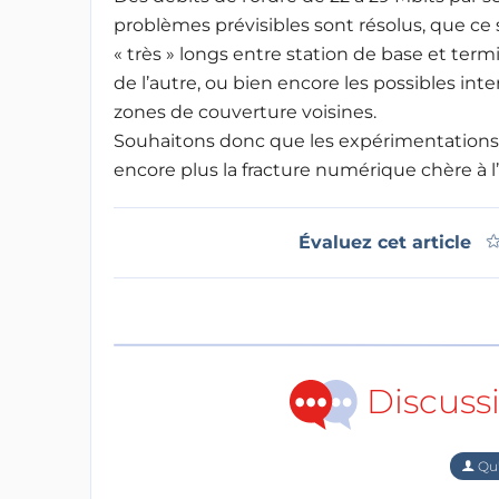
problèmes prévisibles sont résolus, que ce
« très » longs entre station de base et term
de l’autre, ou bien encore les possibles i
zones de couverture voisines.
Souhaitons donc que les expérimentations 
encore plus la fracture numérique chère à l
Évaluez cet article
Discuss
Qu'