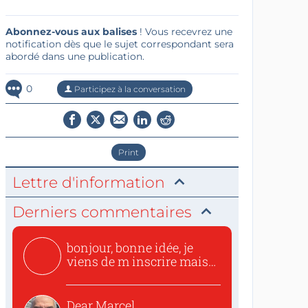
Abonnez-vous aux balises
! Vous recevrez une
notification dès que le sujet correspondant sera
abordé dans une publication.
0
Participez à la conversation
Print
Lettre d'information
Derniers commentaires
bonjour, bonne idée, je
viens de m inscrire mais
o...
Dear Marcel