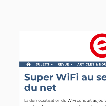
SUJETS
REVUE
ARTICLES & NO
Super WiFi au se
du net
La démocratisation du WiFi conduit aujour