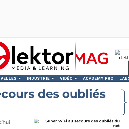
UVELLES
INDUSTRIE
VIDÉO
ACADEMY PRO
LAB
Rech
cours des oubliés
d’hui