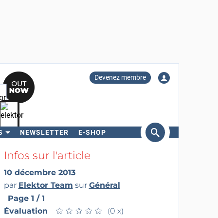
Devenez membre
S
NEWSLETTER
E-SHOP
ercher
Infos sur l'article
10 décembre 2013
par
Elektor Team
sur
Général
Page 1 / 1
Évaluation
★
★
★
★
★
★
★
★
★
★
(0 x)