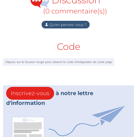
Discussion
(0 commentaire(s))
Qu'en pensez-vous ?
Code
Inscrivez-vous
à notre lettre
d'information