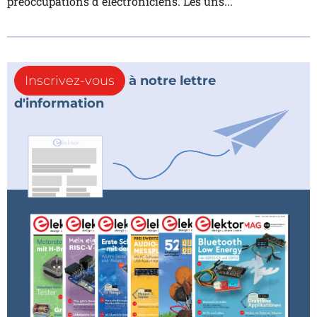
préoccupations d'électroniciens. Les uns...
Inscrivez-vous
à notre lettre
d'information