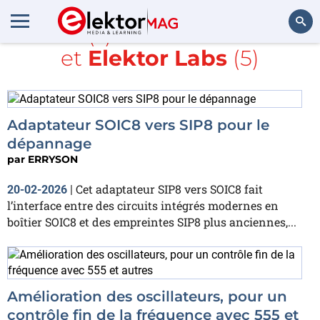
Article(s) avec la balise
555
et
Elektor Labs
(5)
Rechercher
Adaptateur SOIC8 vers SIP8 pour le
dépannage
par
ERRYSON
Cet adaptateur SIP8 vers SOIC8 fait
20-02-2026
|
l’interface entre des circuits intégrés modernes en
boîtier SOIC8 et des empreintes SIP8 plus anciennes,...
Amélioration des oscillateurs, pour un
contrôle fin de la fréquence avec 555 et