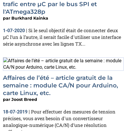
trafic entre µC par le bus SPI et
l'ATmega328p
par
Burkhard Kainka
Si le seul objectif était de connecter deux
1-07-2020
|
µC l’un à l’autre, il serait facile d'utiliser une interface
série asynchrone avec les lignes TX...
Affaires de l’été – article gratuit de la
semaine : module CA/N pour Arduino,
carte Linux, etc.
par
Joost Breed
Pour effectuer des mesures de tension
18-07-2019
|
précises, vous avez besoin d'un convertisseur
analogique-numérique (CA/N) d’une résolution