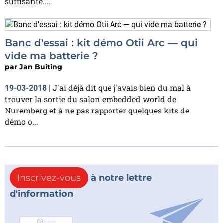
suffisante....
Banc d'essai : kit démo Otii Arc — qui
vide ma batterie ?
par
Jan Buiting
J'ai déjà dit que j'avais bien du mal à
19-03-2018
|
trouver la sortie du salon embedded world de
Nuremberg et à ne pas rapporter quelques kits de
démo o...
Inscrivez-vous
à notre lettre
d'information