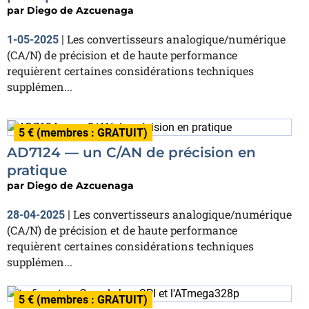
par
Diego de Azcuenaga
Les convertisseurs analogique/numérique
1-05-2025
|
(CA/N) de précision et de haute performance
requièrent certaines considérations techniques
supplémen...
5 € (membres : GRATUIT)
AD7124 — un C/AN de précision en
pratique
par
Diego de Azcuenaga
Les convertisseurs analogique/numérique
28-04-2025
|
(CA/N) de précision et de haute performance
requièrent certaines considérations techniques
supplémen...
5 € (membres : GRATUIT)