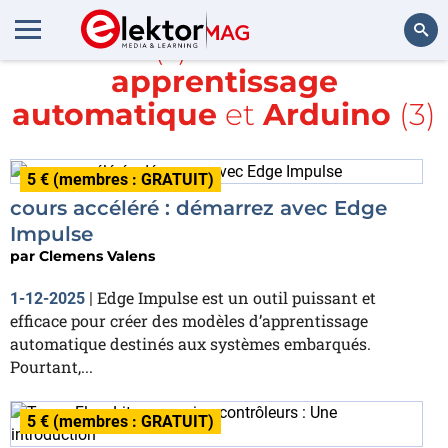
Article(s) avec la balise
apprentissage
Rechercher
automatique
et
Arduino
(3)
5 € (membres : GRATUIT)
cours accéléré : démarrez avec Edge
Impulse
par
Clemens Valens
Edge Impulse est un outil puissant et
1-12-2025
|
efficace pour créer des modèles d’apprentissage
automatique destinés aux systèmes embarqués.
Pourtant,...
5 € (membres : GRATUIT)