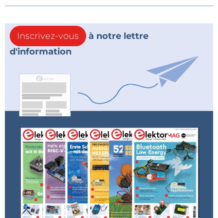
Inscrivez-vous
à notre lettre
d'information