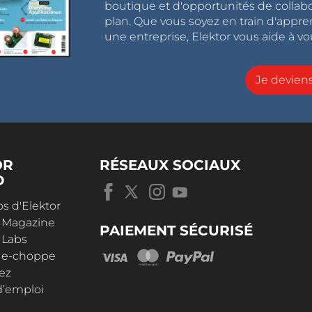
boutique et d'opportunités de collab
plan. Que vous soyez en train d'appr
une entreprise, Elektor vous aide à vou
Je devie
OR
RÉSEAUX SOCIAUX
D
s d'Elektor
r Magazine
PAIEMENT SÉCURISÉ
 Labs
r e-choppe
ez
d’emploi