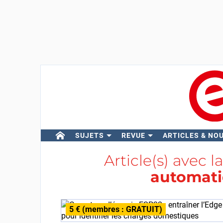
SUJETS
REVUE
ARTICLES & NO
Article(s) avec l
automat
5 € (membres : GRATUIT)