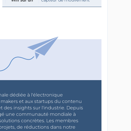
capteur de mouvement
nale dédiée à l'électronique
x makers et aux startups du contenu
 des insights sur l'industrie. Depuis
ragé une communauté mondiale à
s solutions concrètes. Les membres
projets, de réductions dans notre