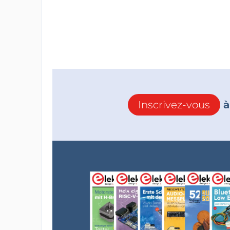
Inscrivez-vous
à