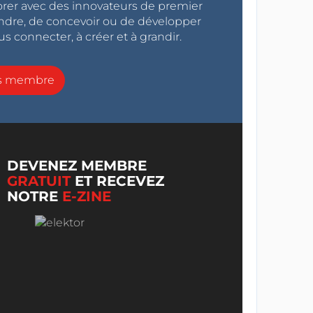
orer avec des innovateurs de premier
endre, de concevoir ou de développer
s connecter, à créer et à grandir.
ns membre
DEVENEZ MEMBRE
GRATUIT
ET RECEVEZ
NOTRE
E-ZINE