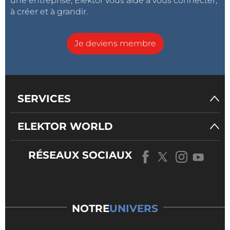
une entreprise, Elektor vous aide à vous connecter,
à créer et à grandir.
Je deviens membre
SERVICES
ELEKTOR WORLD
RÉSEAUX SOCIAUX
NOTRE
UNIVERS