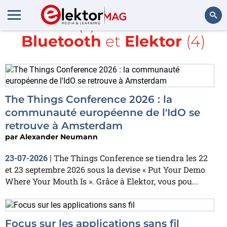
Article(s) avec la balise
Bluetooth
et
Elektor
(4)
Rechercher
The Things Conference 2026 : la
communauté européenne de l'IdO se
retrouve à Amsterdam
par
Alexander Neumann
The Things Conference se tiendra les 22
23-07-2026
|
et 23 septembre 2026 sous la devise « Put Your Demo
Where Your Mouth Is ». Grâce à Elektor, vous pou...
Focus sur les applications sans fil