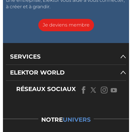
une entreprise, Elektor vous aide à vous connecter,
à créer et à grandir.
Je deviens membre
SERVICES
ELEKTOR WORLD
RÉSEAUX SOCIAUX
NOTRE
UNIVERS