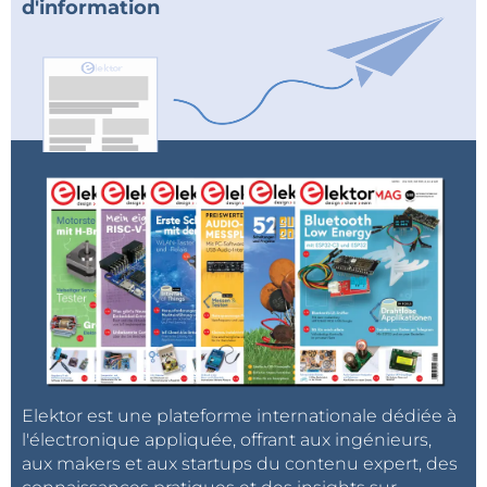
d'information
Elektor est une plateforme internationale dédiée à
l'électronique appliquée, offrant aux ingénieurs,
aux makers et aux startups du contenu expert, des