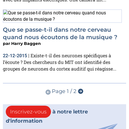
Que se passe-t-il dans notre cerveau
quand nous écoutons de la musique ?
par
Harry Baggen
Existe-t-il des neurones spécifiques à
22-12-2015
|
l’écoute ? Des chercheurs du MIT ont identifié des
groupes de neurones du cortex auditif qui réagisse...
Page 1 / 2
Inscrivez-vous
à notre lettre
d'information