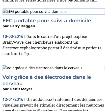
EEG portable pour suivi à domicile
par
Harry Baggen
Dans le cadre d’un projet baptisé
10-03-2016
|
BrainWave, des chercheurs élaborent un
électroencéphalographe portatif destiné aux patients
souffrant d’ép...
Voir grâce à des électrodes dans le
cerveau
par
Denis Meyer
Un audacieux traitement des déficiences
12-01-2016
|
visuelles prévoit de stimuler directement les neurones
avec des implants électriques. Une caméra int...