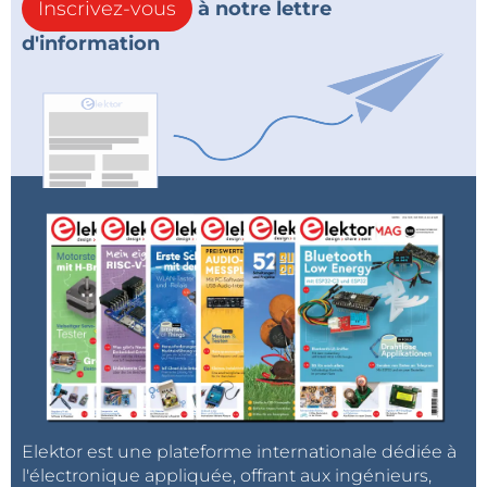
Inscrivez-vous
à notre lettre
d'information
Elektor est une plateforme internationale dédiée à
l'électronique appliquée, offrant aux ingénieurs,