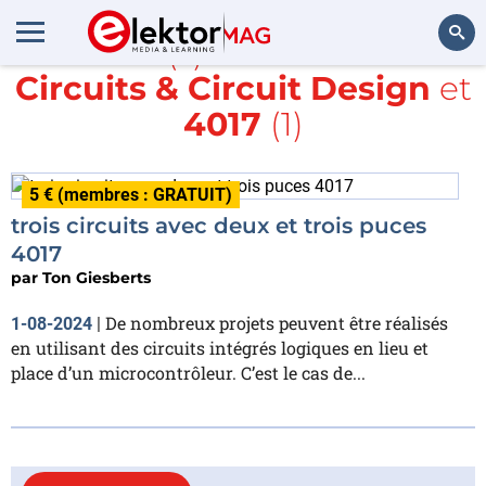
Article(s) avec la balise
Circuits & Circuit Design
et
Rechercher
4017
(1)
5 € (membres : GRATUIT)
trois circuits avec deux et trois puces
4017
par
Ton Giesberts
De nombreux projets peuvent être réalisés
1-08-2024
|
en utilisant des circuits intégrés logiques en lieu et
place d’un microcontrôleur. C’est le cas de...