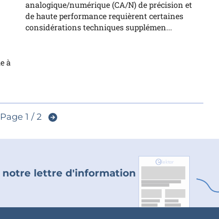
analogique/numérique (CA/N) de précision et
de haute performance requièrent certaines
considérations techniques supplémen...
e à
Page 1 / 2
 notre lettre d'information