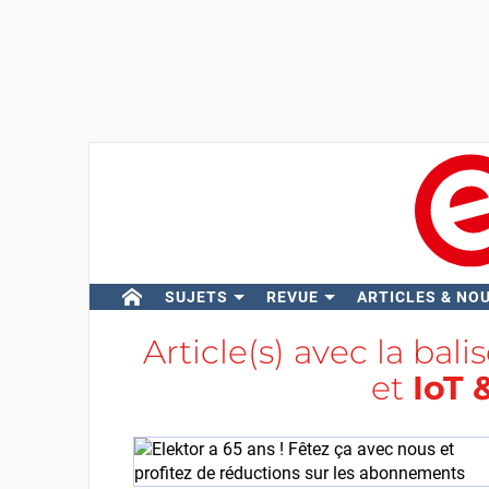
SUJETS
REVUE
ARTICLES & NO
Article(s) avec la bali
et
IoT 