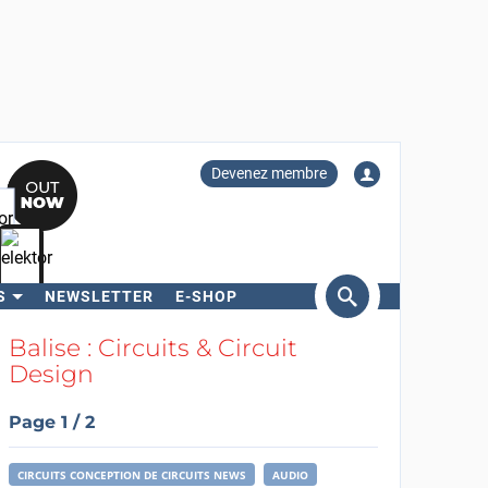
Devenez membre
S
NEWSLETTER
E-SHOP
ercher
Balise : Circuits & Circuit
Design
Page 1 / 2
CIRCUITS CONCEPTION DE CIRCUITS NEWS
AUDIO