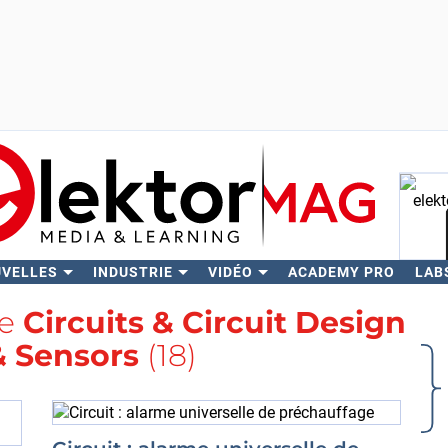
UVELLES
INDUSTRIE
VIDÉO
ACADEMY PRO
LAB
Rech
se
Circuits & Circuit Design
& Sensors
(18)