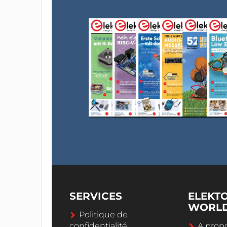
SERVICES
ELEKT
WORL
Politique de
confidentialité
A propo