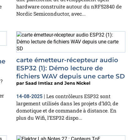
e
hardware construite autour du nRF52840 de
Nordic Semiconductor, avec...
carte émetteur-récepteur audio
me
ESP32 (1): Démo lecture de
fichiers WAV depuis une carte SD
 ?
par
Saad Imtiaz and Jens Nickel
er
Les contrôleurs ESP32 sont
14-08-2025
|
largement utilisés dans les projets d’IdO, de
domotique et de commande à distance. En
plus du Wifi, l’ESP32 dispo...