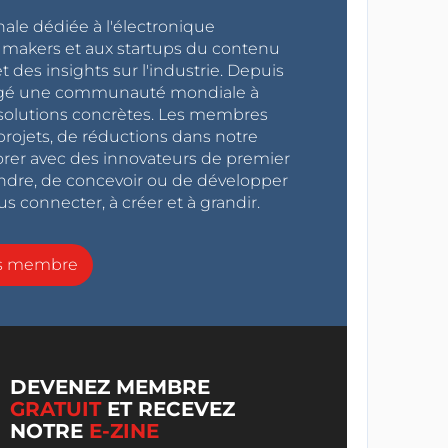
nale dédiée à l'électronique
x makers et aux startups du contenu
 des insights sur l'industrie. Depuis
ragé une communauté mondiale à
s solutions concrètes. Les membres
projets, de réductions dans notre
orer avec des innovateurs de premier
endre, de concevoir ou de développer
s connecter, à créer et à grandir.
ns membre
DEVENEZ MEMBRE
GRATUIT
ET RECEVEZ
NOTRE
E-ZINE