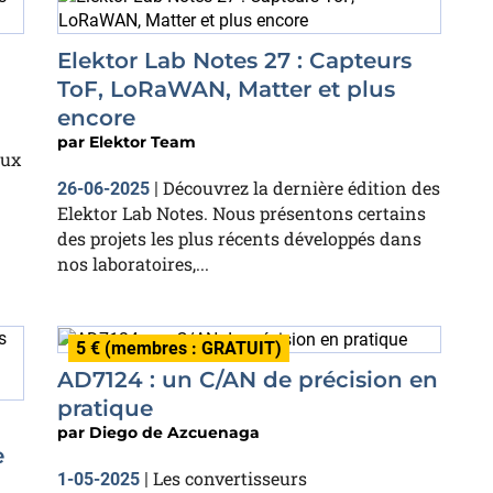
Elektor Lab Notes 27 : Capteurs
ToF, LoRaWAN, Matter et plus
encore
par
Elektor Team
eux
Découvrez la dernière édition des
26-06-2025
|
Elektor Lab Notes. Nous présentons certains
des projets les plus récents développés dans
nos laboratoires,...
5 € (membres : GRATUIT)
AD7124 : un C/AN de précision en
pratique
par
Diego de Azcuenaga
e
Les convertisseurs
1-05-2025
|