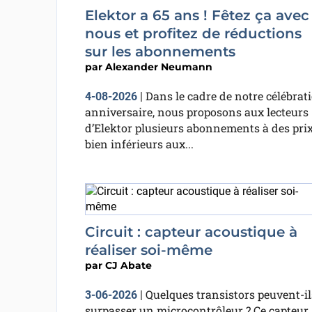
Elektor a 65 ans ! Fêtez ça avec
nous et profitez de réductions
sur les abonnements
par
Alexander Neumann
Dans le cadre de notre célébrat
4-08-2026
|
anniversaire, nous proposons aux lecteurs
d’Elektor plusieurs abonnements à des pri
bien inférieurs aux...
Circuit : capteur acoustique à
réaliser soi-même
par
CJ Abate
Quelques transistors peuvent-il
3-06-2026
|
surpasser un microcontrôleur ? Ce capteur