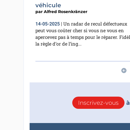
véhicule
par
Alfred Rosenkränzer
Un radar de recul défectueux
14-05-2025
|
peut vous coûter cher si vous ne vous en
apercevez pas à temps pour le réparer. Fidèl
la règle d’or de l’ing...
Inscrivez-vous
à