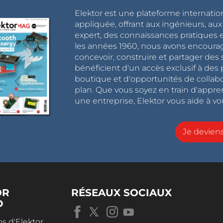
Elektor est une plateforme internatio
appliquée, offrant aux ingénieurs, au
expert, des connaissances pratiques et
les années 1960, nous avons encou
concevoir, construire et partager de
bénéficient d'un accès exclusif à des 
boutique et d'opportunités de collab
plan. Que vous soyez en train d'appr
une entreprise, Elektor vous aide à vou
Je devie
OR
RÉSEAUX SOCIAUX
D
s d'Elektor