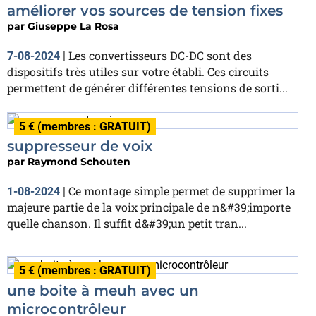
améliorer vos sources de tension fixes
par
Giuseppe La Rosa
Les convertisseurs DC-DC sont des
7-08-2024
|
dispositifs très utiles sur votre établi. Ces circuits
permettent de générer différentes tensions de sorti...
5 € (membres : GRATUIT)
suppresseur de voix
par
Raymond Schouten
Ce montage simple permet de supprimer la
1-08-2024
|
majeure partie de la voix principale de n&#39;importe
quelle chanson. Il suffit d&#39;un petit tran...
5 € (membres : GRATUIT)
une boite à meuh avec un
microcontrôleur