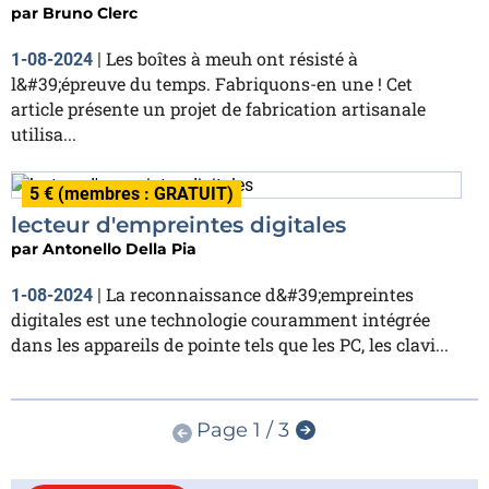
par
Bruno Clerc
Les boîtes à meuh ont résisté à
1-08-2024
|
l&#39;épreuve du temps. Fabriquons-en une ! Cet
article présente un projet de fabrication artisanale
utilisa...
5 € (membres : GRATUIT)
lecteur d'empreintes digitales
par
Antonello Della Pia
La reconnaissance d&#39;empreintes
1-08-2024
|
digitales est une technologie couramment intégrée
dans les appareils de pointe tels que les PC, les clavi...
Page 1 / 3