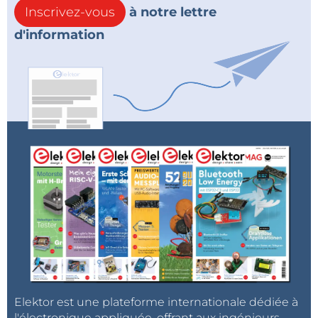
Inscrivez-vous
à notre lettre
d'information
Elektor est une plateforme internationale dédiée à
l'électronique appliquée, offrant aux ingénieurs,