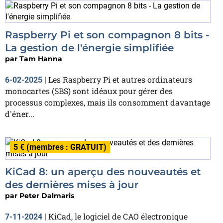
Raspberry Pi et son compagnon 8 bits -
La gestion de l'énergie simplifiée
par
Tam Hanna
Les Raspberry Pi et autres ordinateurs
6-02-2025
|
monocartes (SBS) sont idéaux pour gérer des
processus complexes, mais ils consomment davantage
d'éner...
5 € (membres : GRATUIT)
KiCad 8: un aperçu des nouveautés et
des dernières mises à jour
par
Peter Dalmaris
KiCad, le logiciel de CAO électronique
7-11-2024
|