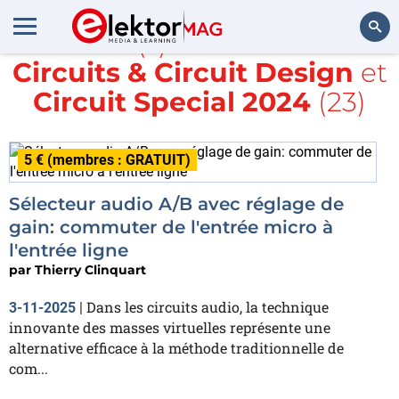
Article(s) avec la balise
Circuits & Circuit Design
et
Rechercher
Circuit Special 2024
(23)
5 € (membres : GRATUIT)
Sélecteur audio A/B avec réglage de
gain: commuter de l'entrée micro à
l'entrée ligne
par
Thierry Clinquart
Dans les circuits audio, la technique
3-11-2025
|
innovante des masses virtuelles représente une
alternative efficace à la méthode traditionnelle de
com...