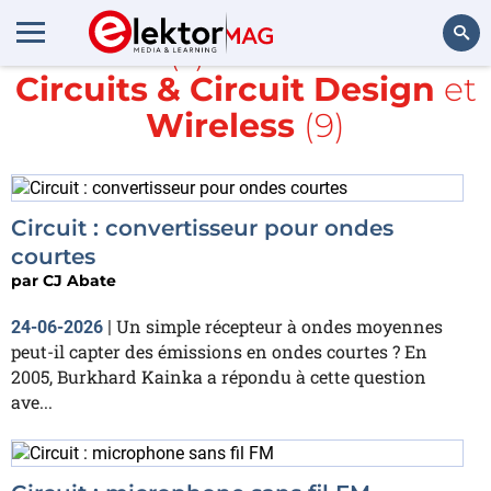
Article(s) avec la balise
Circuits & Circuit Design
et
Rechercher
Wireless
(9)
Circuit : convertisseur pour ondes
courtes
par
CJ Abate
Un simple récepteur à ondes moyennes
24-06-2026
|
peut-il capter des émissions en ondes courtes ? En
2005, Burkhard Kainka a répondu à cette question
ave...