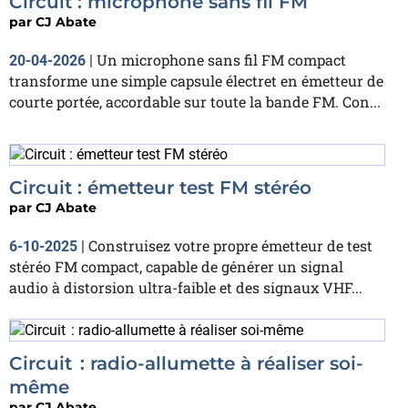
Circuit : microphone sans fil FM
par
CJ Abate
Un microphone sans fil FM compact
20-04-2026
|
transforme une simple capsule électret en émetteur de
courte portée, accordable sur toute la bande FM. Con...
Circuit : émetteur test FM stéréo
par
CJ Abate
Construisez votre propre émetteur de test
6-10-2025
|
stéréo FM compact, capable de générer un signal
audio à distorsion ultra-faible et des signaux VHF...
Circuit : radio-allumette à réaliser soi-
même
par
CJ Abate