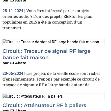
par
CJ Abate
Vous êtes intéressé par les projets
28-11-2024
|
orientés audio ? L'un des projets Elektor les plus
populaires en 2015 a été la conception d'un
transmett...
Circuit : Traceur de signal RF large
bande fait maison
par
CJ Abate
Les projets de la vieille école sont riches
20-06-2024
|
d'enseignements. Prenons par exemple ce circuit de
traçage de signaux RF à large bande datant de...
Circuit : Atténuateur RF à paliers
par
CJ Abate