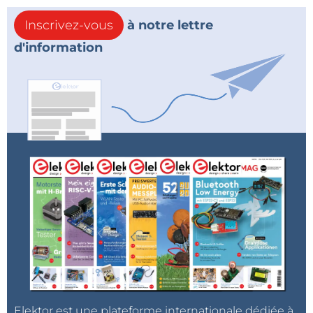
Inscrivez-vous
à notre lettre
d'information
Elektor est une plateforme internationale dédiée à