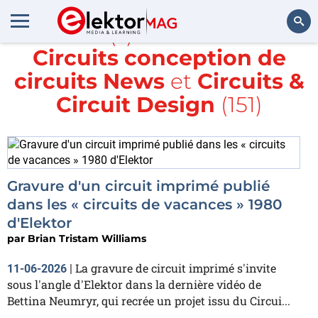
Article(s) avec la balise
Circuits conception de
Rechercher
circuits News
et
Circuits &
Circuit Design
(151)
Gravure d'un circuit imprimé publié
dans les « circuits de vacances » 1980
d'Elektor
par
Brian Tristam Williams
La gravure de circuit imprimé s'invite
11-06-2026
|
sous l'angle d'Elektor dans la dernière vidéo de
Bettina Neumryr, qui recrée un projet issu du Circui...