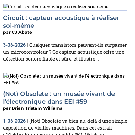
Circuit : capteur acoustique à réaliser
soi-même
par
CJ Abate
Quelques transistors peuvent-ils surpasser
3-06-2026
|
un microcontrôleur ? Ce capteur acoustique offre une
détection sonore fiable et sûre, et illustre...
(Not) Obsolete : un musée vivant de
l'électronique dans EEI #59
par
Brian Tristam Williams
(Not) Obsolete va bien au-delà d’une simple
1-06-2026
|
exposition de vieilles machines. Dans cet extrait
d’Elektor Engineering Insights #59, Mitch, du...